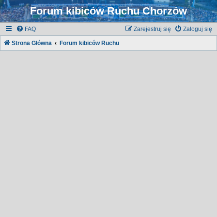
Forum kibiców Ruchu Chorzów
FAQ
Zarejestruj się
Zaloguj się
Strona Główna
Forum kibiców Ruchu