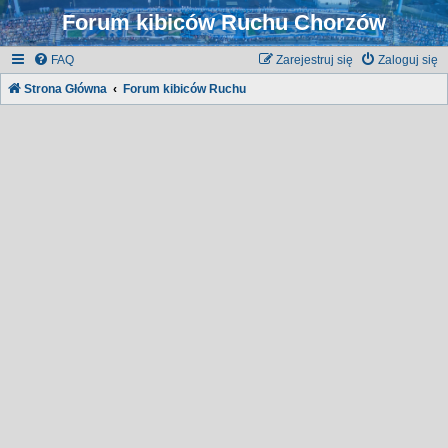
Forum kibiców Ruchu Chorzów
FAQ
Zarejestruj się
Zaloguj się
Strona Główna
Forum kibiców Ruchu