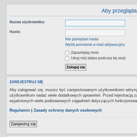
Aby przegląda
Nazwa użytkownika:
Hasło:
Nie pamiętam hasła
Wyślij ponownie e-mail aktywacyjny
Zapamiętaj mnie
Ukryj mój status podczas tej sesji
ZAREJESTRUJ SIĘ
Aby zalogować się, musisz być zarejestrowanym użytkownikiem witryny.
użytkownikom nadać wiele dodatkowych uprawnień. Przed rejestracją 
wyjaśnionych wiele podstawowych zagadnień dotyczących funkcjonowan
Regulamin
|
Zasady ochrony danych osobowych
Zarejestruj się