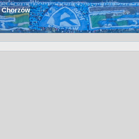
u Chorzów