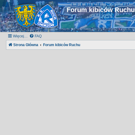
Forum kibiców Ruch
Więcej…
FAQ
Strona Główna
Forum kibiców Ruchu