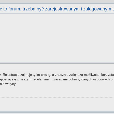
ć to forum, trzeba być zarejestrowanym i zalogowanym 
 Rejestracja zajmuje tylko chwilę, a znacznie zwiększa możliwości korzysta
zapoznaj się z naszym regulaminem, zasadami ochrony danych osobowych ora
ia witryny.