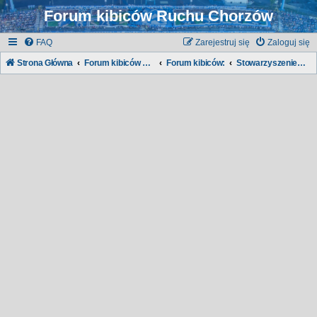
Forum kibiców Ruchu Chorzów
FAQ
Zarejestruj się
Zaloguj się
Strona Główna
Forum kibiców Ruchu
Forum kibiców:
Stowarzyszenie "Niebiescy"