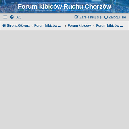
Forum kibiców Ruchu Chorzów
FAQ
Zarejestruj się
Zaloguj się
Strona Główna
Forum kibiców Ruchu
Forum kibiców:
Forum kibiców Ruchu Chorzów