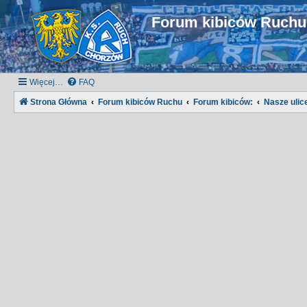
Forum kibiców Ruch
Więcej…
FAQ
Strona Główna
Forum kibiców Ruchu
Forum kibiców:
Nasze ulice