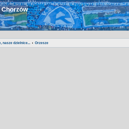
u Chorzów
, nasze dzielnice...
Orzesze