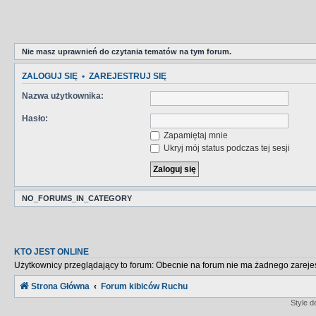
Nie masz uprawnień do czytania tematów na tym forum.
ZALOGUJ SIĘ
•
ZAREJESTRUJ SIĘ
Nazwa użytkownika:
Hasło:
Zapamiętaj mnie
Ukryj mój status podczas tej sesji
NO_FORUMS_IN_CATEGORY
KTO JEST ONLINE
Użytkownicy przeglądający to forum: Obecnie na forum nie ma żadnego zareje
Strona Główna
Forum kibiców Ruchu
Style 