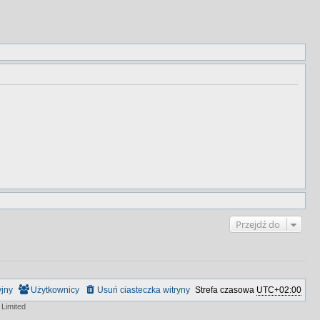
Przejdź do
yjny
Użytkownicy
Usuń ciasteczka witryny
Strefa czasowa
UTC+02:00
Limited