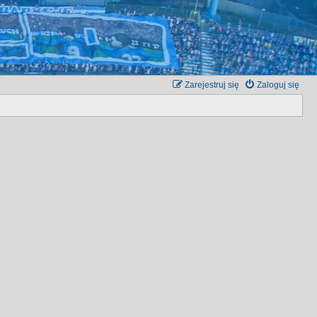
Zarejestruj się
Zaloguj się