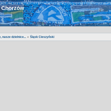
u Chorzów
, nasze dzielnice...
Śląsk Cieszyński