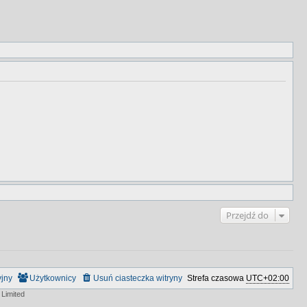
Przejdź do
yjny
Użytkownicy
Usuń ciasteczka witryny
Strefa czasowa
UTC+02:00
Limited