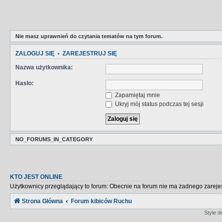
Nie masz uprawnień do czytania tematów na tym forum.
ZALOGUJ SIĘ
•
ZAREJESTRUJ SIĘ
Nazwa użytkownika:
Hasło:
Zapamiętaj mnie
Ukryj mój status podczas tej sesji
NO_FORUMS_IN_CATEGORY
KTO JEST ONLINE
Użytkownicy przeglądający to forum: Obecnie na forum nie ma żadnego zareje
Strona Główna
Forum kibiców Ruchu
Style 