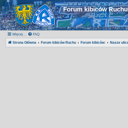
Forum kibiców Ruch
Więcej…
FAQ
Strona Główna
Forum kibiców Ruchu
Forum kibiców:
Nasze ulice