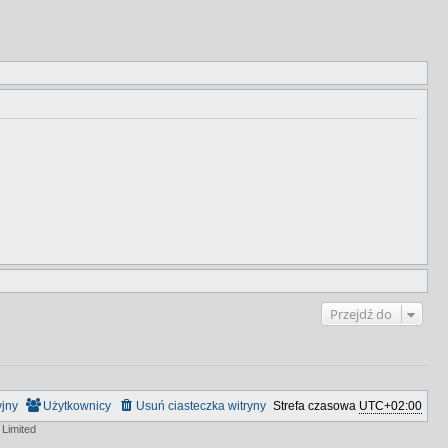
Przejdź do
yjny
Użytkownicy
Usuń ciasteczka witryny
Strefa czasowa
UTC+02:00
Limited