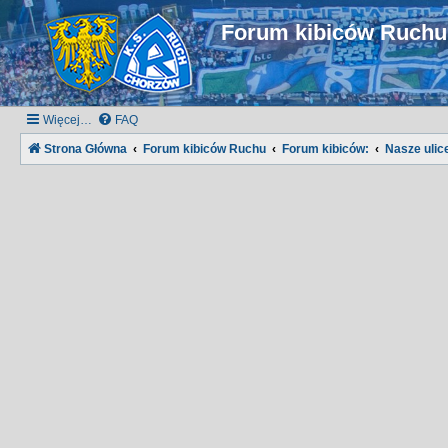
Forum kibiców Ruch
Więcej…
FAQ
Strona Główna
Forum kibiców Ruchu
Forum kibiców:
Nasze ulice