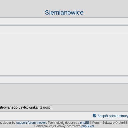
Siemianowice
strowanego użytkownika i 2 gości
Zespół administrac
developer by
support forum tricolor
,
Technologię dostarcza
phpBB
® Forum Software © phpBB 
Polski pakiet językowy dostarcza
phpBB.pl