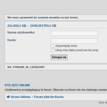
Nie masz uprawnień do czytania tematów na tym forum.
ZALOGUJ SIĘ
•
ZAREJESTRUJ SIĘ
Nazwa użytkownika:
Hasło:
Zapamiętaj mnie
Ukryj mój status podczas tej sesji
NO_FORUMS_IN_CATEGORY
KTO JEST ONLINE
Użytkownicy przeglądający to forum: Obecnie na forum nie ma żadnego zareje
Strona Główna
Forum kibiców Ruchu
Style 