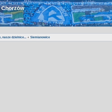
u Chorzów
, nasze dzielnice...
Siemianowice