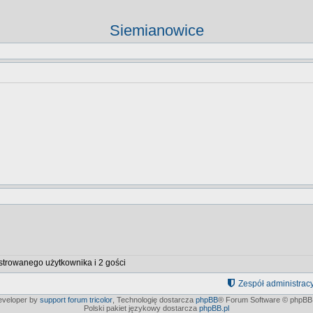
Siemianowice
strowanego użytkownika i 2 gości
Zespół administrac
developer by
support forum tricolor
,
Technologię dostarcza
phpBB
® Forum Software © phpBB 
Polski pakiet językowy dostarcza
phpBB.pl