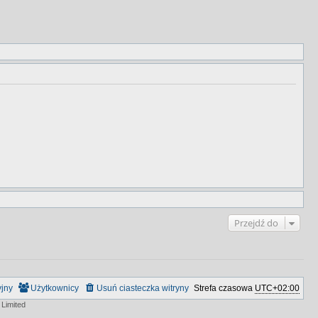
Przejdź do
yjny
Użytkownicy
Usuń ciasteczka witryny
Strefa czasowa
UTC+02:00
Limited