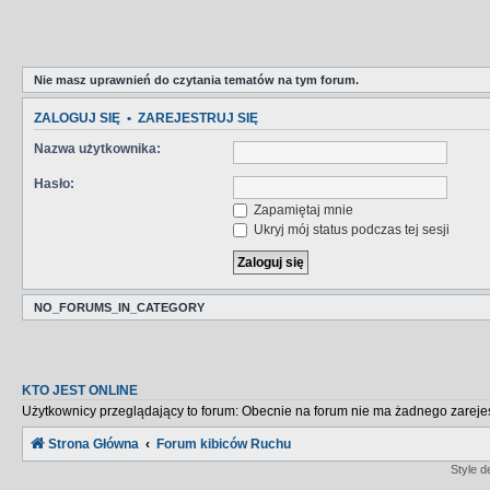
Nie masz uprawnień do czytania tematów na tym forum.
ZALOGUJ SIĘ
•
ZAREJESTRUJ SIĘ
Nazwa użytkownika:
Hasło:
Zapamiętaj mnie
Ukryj mój status podczas tej sesji
NO_FORUMS_IN_CATEGORY
KTO JEST ONLINE
Użytkownicy przeglądający to forum: Obecnie na forum nie ma żadnego zareje
Strona Główna
Forum kibiców Ruchu
Style 