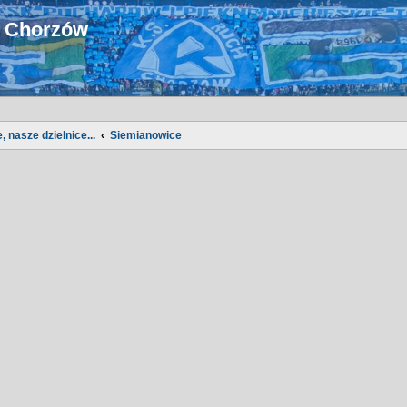
u Chorzów
, nasze dzielnice...
Siemianowice