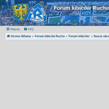
Forum kibiców Ruch
Więcej…
FAQ
Strona Główna
Forum kibiców Ruchu
Forum kibiców:
Nasze ulice