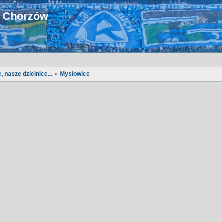
u Chorzów
, nasze dzielnice...
Mysłowice