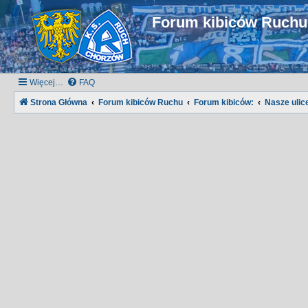
Forum kibiców Ruch
Więcej…
FAQ
Strona Główna
Forum kibiców Ruchu
Forum kibiców:
Nasze ulice