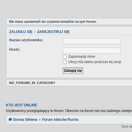
Nie masz uprawnień do czytania tematów na tym forum.
ZALOGUJ SIĘ
•
ZAREJESTRUJ SIĘ
Nazwa użytkownika:
Hasło:
Zapamiętaj mnie
Ukryj mój status podczas tej sesji
NO_FORUMS_IN_CATEGORY
KTO JEST ONLINE
Użytkownicy przeglądający to forum: Obecnie na forum nie ma żadnego zareje
Strona Główna
Forum kibiców Ruchu
Style 