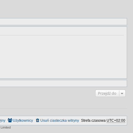
Przejdź do
yjny
Użytkownicy
Usuń ciasteczka witryny
Strefa czasowa
UTC+02:00
Limited