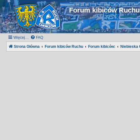
Forum kibiców Ruch
Więcej…
FAQ
Strona Główna
Forum kibiców Ruchu
Forum kibiców:
Niebieska 