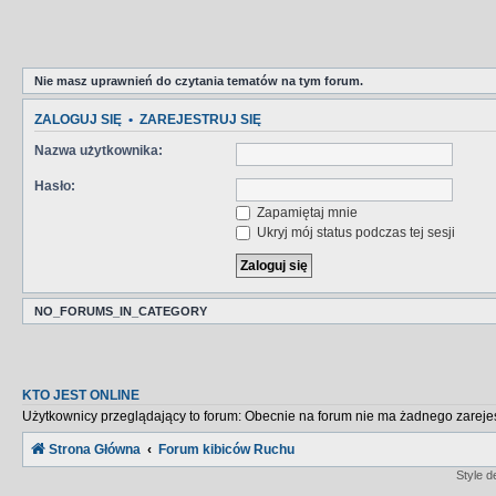
Nie masz uprawnień do czytania tematów na tym forum.
ZALOGUJ SIĘ
•
ZAREJESTRUJ SIĘ
Nazwa użytkownika:
Hasło:
Zapamiętaj mnie
Ukryj mój status podczas tej sesji
NO_FORUMS_IN_CATEGORY
KTO JEST ONLINE
Użytkownicy przeglądający to forum: Obecnie na forum nie ma żadnego zareje
Strona Główna
Forum kibiców Ruchu
Style 