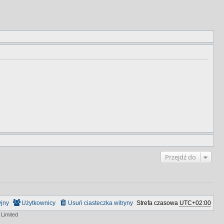
Przejdź do
yjny
Użytkownicy
Usuń ciasteczka witryny
Strefa czasowa
UTC+02:00
Limited