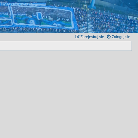
Zarejestruj się
Zaloguj się