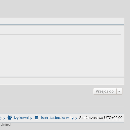
Przejdź do
yjny
Użytkownicy
Usuń ciasteczka witryny
Strefa czasowa
UTC+02:00
Limited