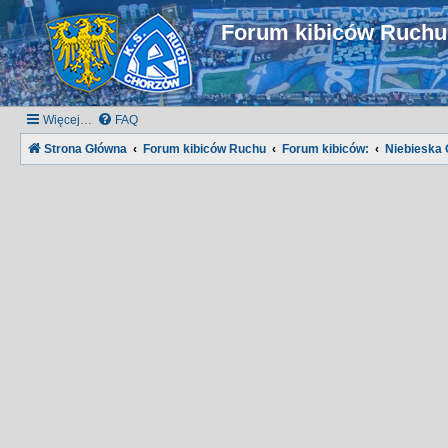
Forum kibiców Ruch
Więcej…
FAQ
Strona Główna
Forum kibiców Ruchu
Forum kibiców:
Niebieska 