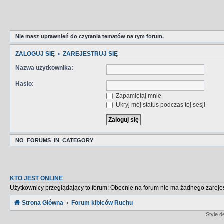
Nie masz uprawnień do czytania tematów na tym forum.
ZALOGUJ SIĘ
•
ZAREJESTRUJ SIĘ
Nazwa użytkownika:
Hasło:
Zapamiętaj mnie
Ukryj mój status podczas tej sesji
NO_FORUMS_IN_CATEGORY
KTO JEST ONLINE
Użytkownicy przeglądający to forum: Obecnie na forum nie ma żadnego zareje
Strona Główna
Forum kibiców Ruchu
Style 