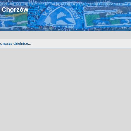
u Chorzów
, nasze dzielnice...