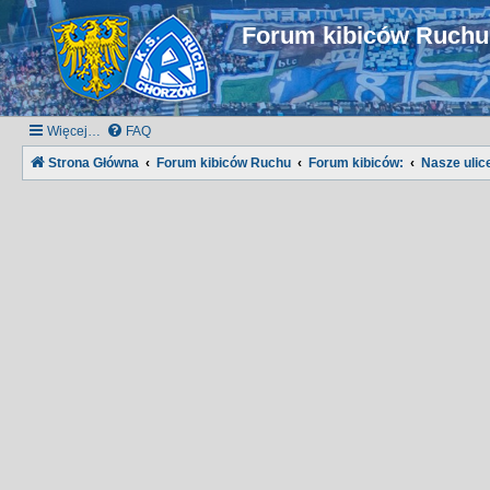
Forum kibiców Ruch
Więcej…
FAQ
Strona Główna
Forum kibiców Ruchu
Forum kibiców:
Nasze ulice