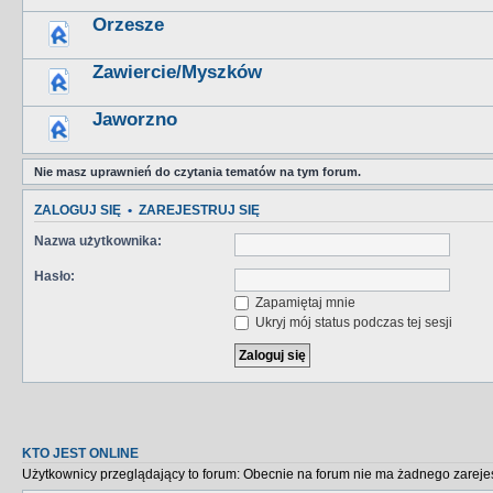
Orzesze
Zawiercie/Myszków
Jaworzno
Nie masz uprawnień do czytania tematów na tym forum.
ZALOGUJ SIĘ
•
ZAREJESTRUJ SIĘ
Nazwa użytkownika:
Hasło:
Zapamiętaj mnie
Ukryj mój status podczas tej sesji
KTO JEST ONLINE
Użytkownicy przeglądający to forum: Obecnie na forum nie ma żadnego zareje