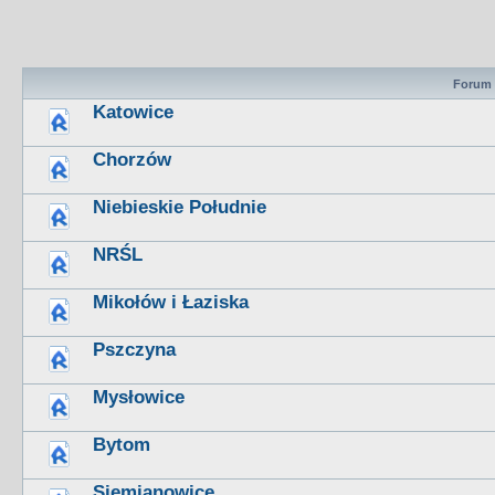
Forum
Katowice
Chorzów
Niebieskie Południe
NRŚL
Mikołów i Łaziska
Pszczyna
Mysłowice
Bytom
Siemianowice