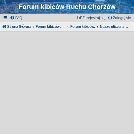
Forum kibiców Ruchu Chorzów
FAQ
Zarejestruj się
Zaloguj się
Strona Główna
Forum kibiców Ruchu
Forum kibiców:
Nasze ulice, nasze dzielnice...