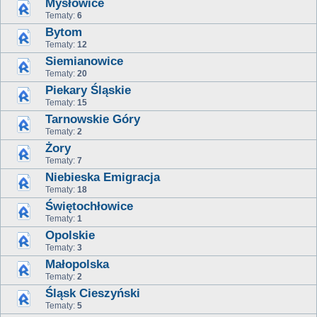
Mysłowice
Tematy:
6
Bytom
Tematy:
12
Siemianowice
Tematy:
20
Piekary Śląskie
Tematy:
15
Tarnowskie Góry
Tematy:
2
Żory
Tematy:
7
Niebieska Emigracja
Tematy:
18
Świętochłowice
Tematy:
1
Opolskie
Tematy:
3
Małopolska
Tematy:
2
Śląsk Cieszyński
Tematy:
5