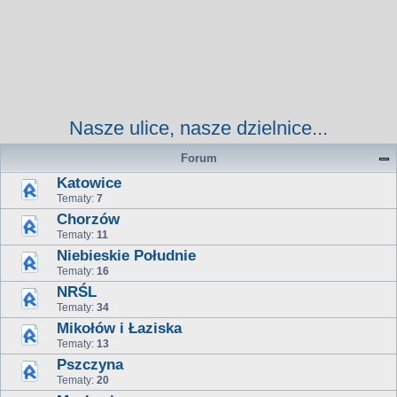
Nasze ulice, nasze dzielnice...
Forum
Katowice
Tematy:
7
Chorzów
Tematy:
11
Niebieskie Południe
Tematy:
16
NRŚL
Tematy:
34
Mikołów i Łaziska
Tematy:
13
Pszczyna
Tematy:
20