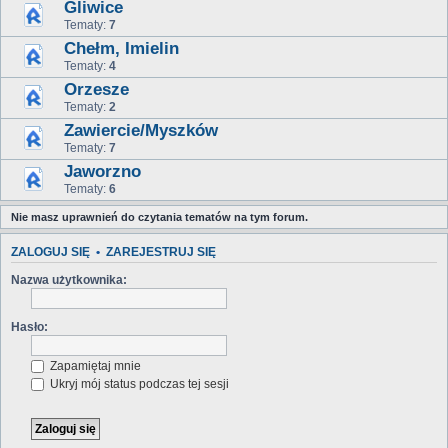
Gliwice
Tematy:
7
Chełm, Imielin
Tematy:
4
Orzesze
Tematy:
2
Zawiercie/Myszków
Tematy:
7
Jaworzno
Tematy:
6
Nie masz uprawnień do czytania tematów na tym forum.
ZALOGUJ SIĘ
•
ZAREJESTRUJ SIĘ
Nazwa użytkownika:
Hasło:
Zapamiętaj mnie
Ukryj mój status podczas tej sesji