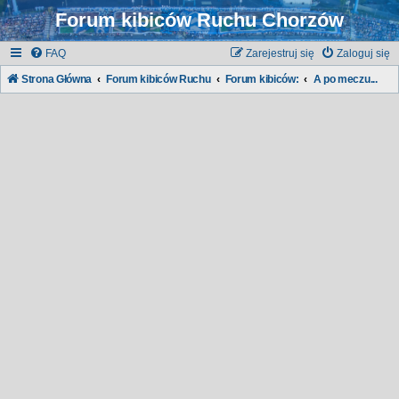
Forum kibiców Ruchu Chorzów
FAQ
Zarejestruj się
Zaloguj się
Strona Główna
Forum kibiców Ruchu
Forum kibiców:
A po meczu...