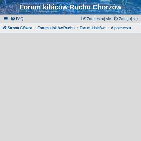
Forum kibiców Ruchu Chorzów
FAQ
Zarejestruj się
Zaloguj się
Strona Główna
Forum kibiców Ruchu
Forum kibiców:
A po meczu...