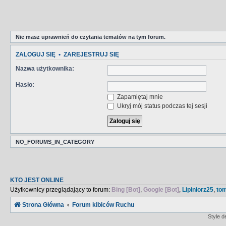
Nie masz uprawnień do czytania tematów na tym forum.
ZALOGUJ SIĘ
•
ZAREJESTRUJ SIĘ
Nazwa użytkownika:
Hasło:
Zapamiętaj mnie
Ukryj mój status podczas tej sesji
NO_FORUMS_IN_CATEGORY
KTO JEST ONLINE
Użytkownicy przeglądający to forum:
Bing [Bot]
,
Google [Bot]
,
Lipiniorz25
,
to
Strona Główna
Forum kibiców Ruchu
Style 