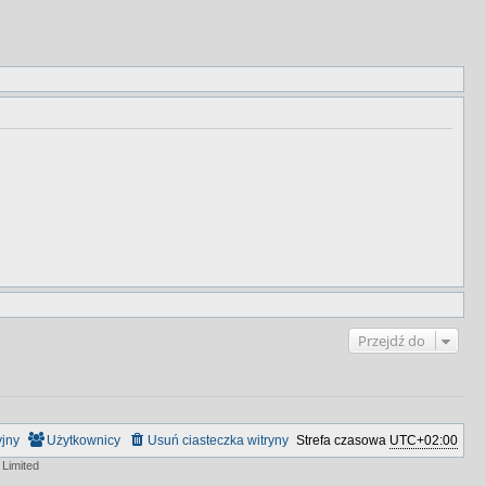
Przejdź do
yjny
Użytkownicy
Usuń ciasteczka witryny
Strefa czasowa
UTC+02:00
Limited