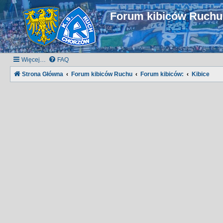
Forum kibiców Ruch
Więcej…
FAQ
Strona Główna
Forum kibiców Ruchu
Forum kibiców:
Kibice