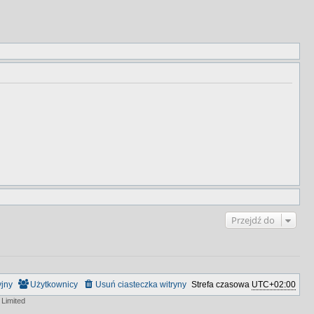
Przejdź do
yjny
Użytkownicy
Usuń ciasteczka witryny
Strefa czasowa
UTC+02:00
Limited