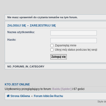
Nie masz uprawnień do czytania tematów na tym forum.
ZALOGUJ SIĘ
•
ZAREJESTRUJ SIĘ
Nazwa użytkownika:
Hasło:
Zapamiętaj mnie
Ukryj mój status podczas tej sesji
NO_FORUMS_IN_CATEGORY
KTO JEST ONLINE
Użytkownicy przeglądający to forum:
Baidu [Spider]
i 67 gości
Strona Główna
Forum kibiców Ruchu
Style 