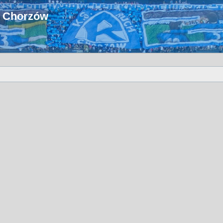
u Chorzów