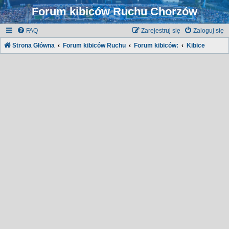
Forum kibiców Ruchu Chorzów
FAQ
Zarejestruj się
Zaloguj się
Strona Główna
Forum kibiców Ruchu
Forum kibiców:
Kibice