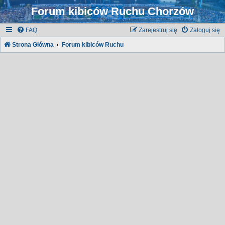
Forum kibiców Ruchu Chorzów
FAQ
Zarejestruj się
Zaloguj się
Strona Główna
Forum kibiców Ruchu