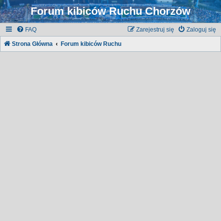
Forum kibiców Ruchu Chorzów
FAQ
Zarejestruj się
Zaloguj się
Strona Główna
Forum kibiców Ruchu