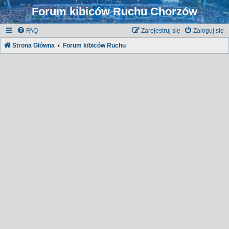
Forum kibiców Ruchu Chorzów
FAQ
Zarejestruj się
Zaloguj się
Strona Główna
Forum kibiców Ruchu