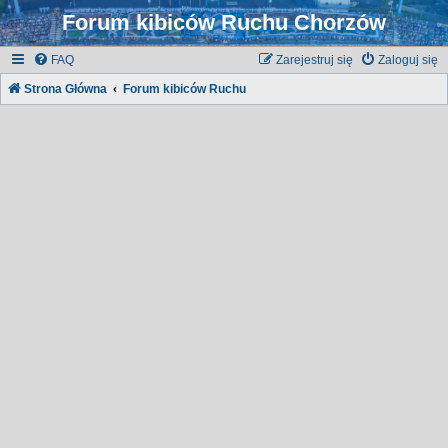
Forum kibiców Ruchu Chorzów
FAQ
Zarejestruj się
Zaloguj się
Strona Główna
Forum kibiców Ruchu