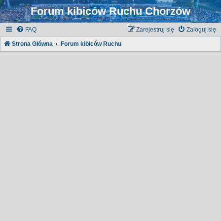
Forum kibiców Ruchu Chorzów
FAQ
Zarejestruj się
Zaloguj się
Strona Główna
Forum kibiców Ruchu