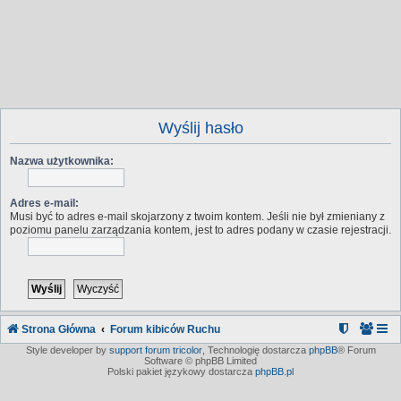
Wyślij hasło
Nazwa użytkownika:
Adres e-mail:
Musi być to adres e-mail skojarzony z twoim kontem. Jeśli nie był zmieniany z
poziomu panelu zarządzania kontem, jest to adres podany w czasie rejestracji.
Strona Główna
Forum kibiców Ruchu
Style developer by
support forum tricolor
,
Technologię dostarcza
phpBB
® Forum
Software © phpBB Limited
Polski pakiet językowy dostarcza
phpBB.pl