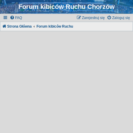
Forum kibiców Ruchu Chorzów
FAQ
Zarejestruj się
Zaloguj się
Strona Główna
Forum kibiców Ruchu