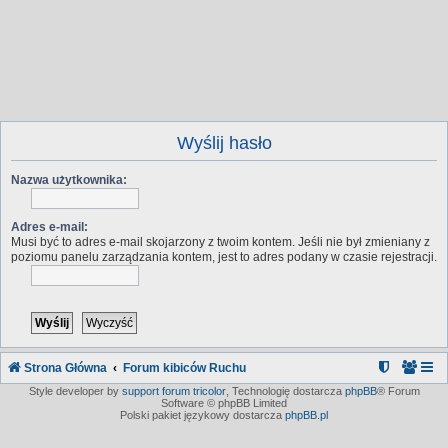
Wyślij hasło
Nazwa użytkownika:
Adres e-mail:
Musi być to adres e-mail skojarzony z twoim kontem. Jeśli nie był zmieniany z
poziomu panelu zarządzania kontem, jest to adres podany w czasie rejestracji.
Strona Główna
Forum kibiców Ruchu
Style developer by
support forum tricolor
,
Technologię dostarcza
phpBB
® Forum
Software © phpBB Limited
Polski pakiet językowy dostarcza
phpBB.pl