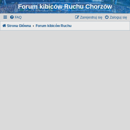
Forum kibiców Ruchu Chorzów
FAQ
Zarejestruj się
Zaloguj się
Strona Główna
Forum kibiców Ruchu