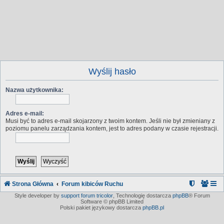
Wyślij hasło
Nazwa użytkownika:
Adres e-mail:
Musi być to adres e-mail skojarzony z twoim kontem. Jeśli nie był zmieniany z
poziomu panelu zarządzania kontem, jest to adres podany w czasie rejestracji.
Strona Główna
Forum kibiców Ruchu
Style developer by
support forum tricolor
,
Technologię dostarcza
phpBB
® Forum
Software © phpBB Limited
Polski pakiet językowy dostarcza
phpBB.pl