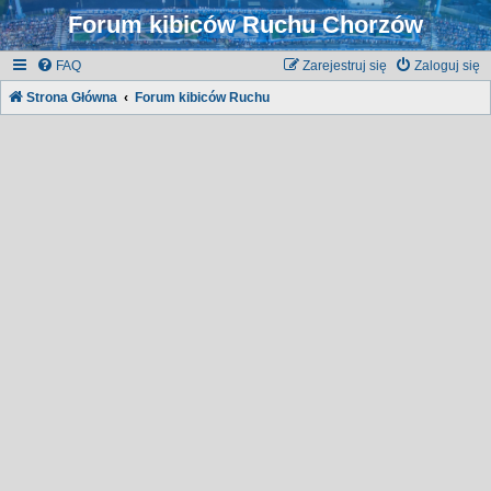
Forum kibiców Ruchu Chorzów
FAQ
Zarejestruj się
Zaloguj się
Strona Główna
Forum kibiców Ruchu