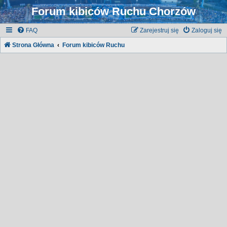
Forum kibiców Ruchu Chorzów
FAQ
Zarejestruj się
Zaloguj się
Strona Główna
Forum kibiców Ruchu