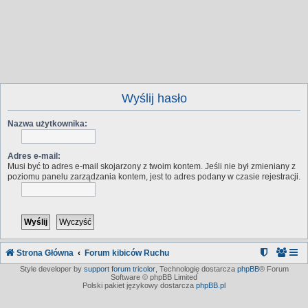
Wyślij hasło
Nazwa użytkownika:
Adres e-mail:
Musi być to adres e-mail skojarzony z twoim kontem. Jeśli nie był zmieniany z
poziomu panelu zarządzania kontem, jest to adres podany w czasie rejestracji.
Strona Główna
Forum kibiców Ruchu
Style developer by
support forum tricolor
,
Technologię dostarcza
phpBB
® Forum
Software © phpBB Limited
Polski pakiet językowy dostarcza
phpBB.pl