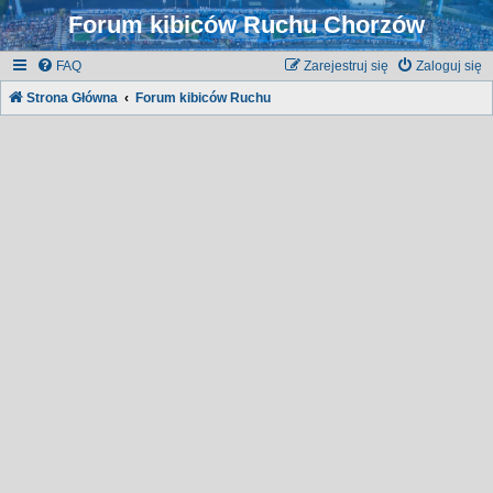
Forum kibiców Ruchu Chorzów
FAQ
Zarejestruj się
Zaloguj się
Strona Główna
Forum kibiców Ruchu