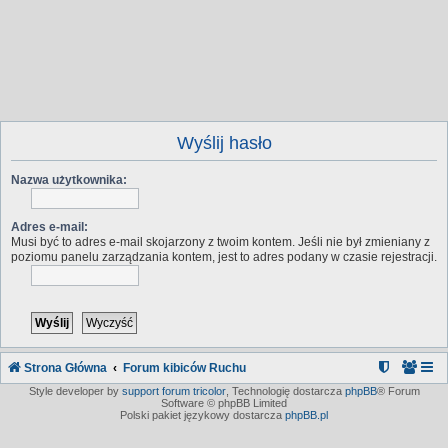
Wyślij hasło
Nazwa użytkownika:
Adres e-mail:
Musi być to adres e-mail skojarzony z twoim kontem. Jeśli nie był zmieniany z
poziomu panelu zarządzania kontem, jest to adres podany w czasie rejestracji.
Strona Główna
Forum kibiców Ruchu
Style developer by
support forum tricolor
,
Technologię dostarcza
phpBB
® Forum
Software © phpBB Limited
Polski pakiet językowy dostarcza
phpBB.pl