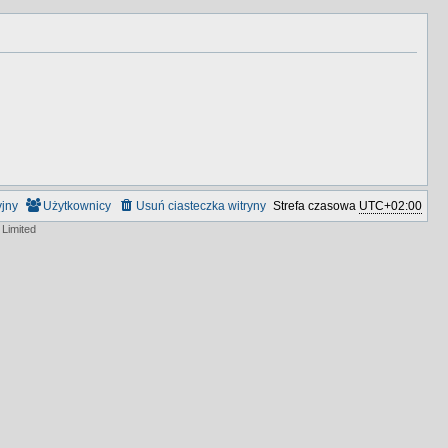
yjny
Użytkownicy
Usuń ciasteczka witryny
Strefa czasowa
UTC+02:00
Limited