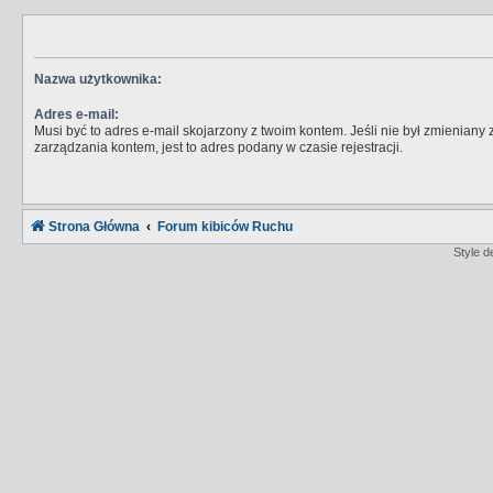
Nazwa użytkownika:
Adres e-mail:
Musi być to adres e-mail skojarzony z twoim kontem. Jeśli nie był zmieniany
zarządzania kontem, jest to adres podany w czasie rejestracji.
Strona Główna
Forum kibiców Ruchu
Style 