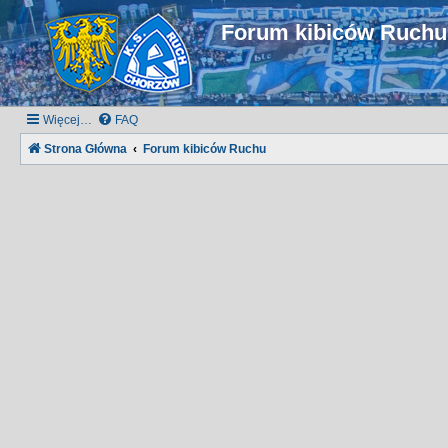
Forum kibiców Ruch
Więcej…
FAQ
Strona Główna
Forum kibiców Ruchu