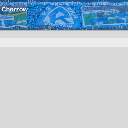
u Chorzów