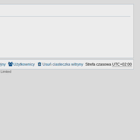
yjny
Użytkownicy
Usuń ciasteczka witryny
Strefa czasowa
UTC+02:00
Limited