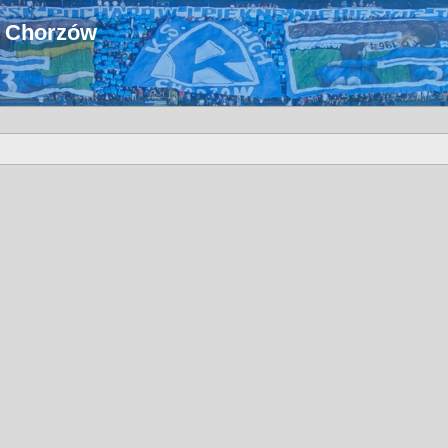
u Chorzów