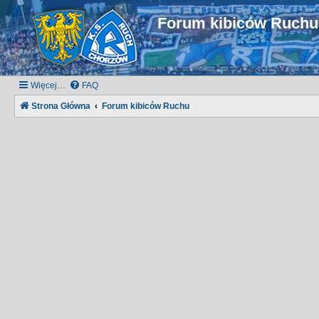
Forum kibiców Ruch
Więcej…
FAQ
Strona Główna
Forum kibiców Ruchu