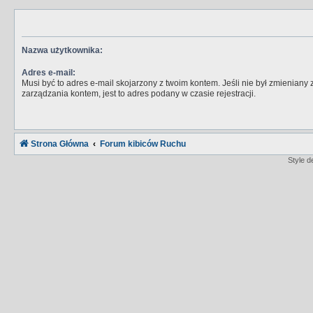
Nazwa użytkownika:
Adres e-mail:
Musi być to adres e-mail skojarzony z twoim kontem. Jeśli nie był zmieniany
zarządzania kontem, jest to adres podany w czasie rejestracji.
Strona Główna
Forum kibiców Ruchu
Style 