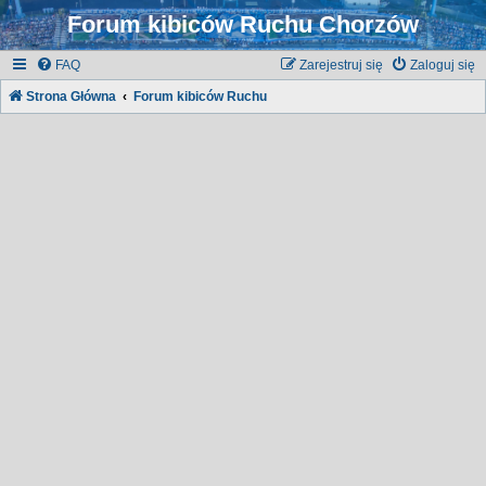
Forum kibiców Ruchu Chorzów
FAQ
Zarejestruj się
Zaloguj się
Strona Główna
Forum kibiców Ruchu