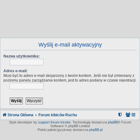
Wyślij e-mail aktywacyjny
Nazwa użytkownika:
Adres e-mail:
Musi być to adres e-mail skojarzony z twoim kontem. Jeśli nie był zmieniany z
poziomu panelu zarządzania kontem, jest to adres podany w czasie rejestracji.
Strona Główna
Forum kibiców Ruchu
Style developer by
support forum tricolor
,
Technologię dostarcza
phpBB
® Forum
Software © phpBB Limited
Polski pakiet językowy dostarcza
phpBB.pl