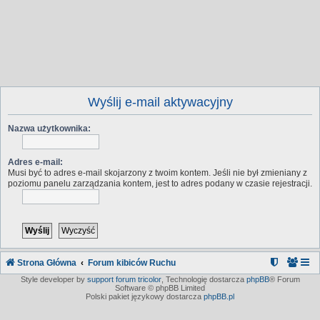
Wyślij e-mail aktywacyjny
Nazwa użytkownika:
Adres e-mail:
Musi być to adres e-mail skojarzony z twoim kontem. Jeśli nie był zmieniany z
poziomu panelu zarządzania kontem, jest to adres podany w czasie rejestracji.
Strona Główna
Forum kibiców Ruchu
Style developer by
support forum tricolor
,
Technologię dostarcza
phpBB
® Forum
Software © phpBB Limited
Polski pakiet językowy dostarcza
phpBB.pl