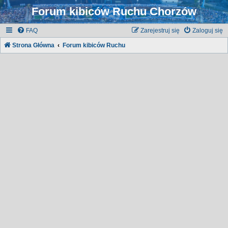
Forum kibiców Ruchu Chorzów
FAQ
Zarejestruj się
Zaloguj się
Strona Główna
Forum kibiców Ruchu