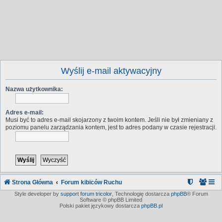
Wyślij e-mail aktywacyjny
Nazwa użytkownika:
Adres e-mail:
Musi być to adres e-mail skojarzony z twoim kontem. Jeśli nie był zmieniany z
poziomu panelu zarządzania kontem, jest to adres podany w czasie rejestracji.
Strona Główna
Forum kibiców Ruchu
Style developer by
support forum tricolor
,
Technologię dostarcza
phpBB
® Forum
Software © phpBB Limited
Polski pakiet językowy dostarcza
phpBB.pl