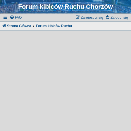
Forum kibiców Ruchu Chorzów
FAQ
Zarejestruj się
Zaloguj się
Strona Główna
Forum kibiców Ruchu