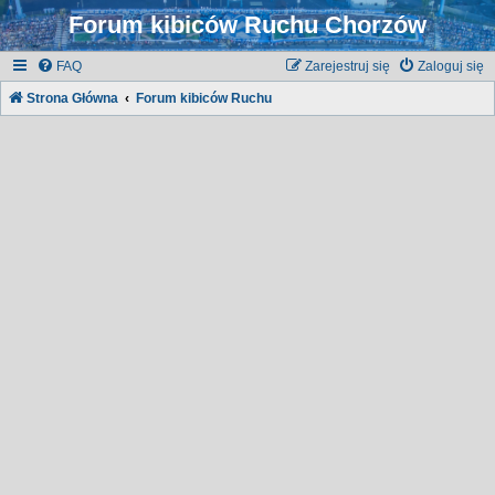
Forum kibiców Ruchu Chorzów
FAQ
Zarejestruj się
Zaloguj się
Strona Główna
Forum kibiców Ruchu