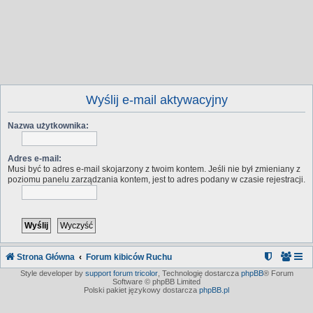
Wyślij e-mail aktywacyjny
Nazwa użytkownika:
Adres e-mail:
Musi być to adres e-mail skojarzony z twoim kontem. Jeśli nie był zmieniany z
poziomu panelu zarządzania kontem, jest to adres podany w czasie rejestracji.
Strona Główna
Forum kibiców Ruchu
Style developer by
support forum tricolor
,
Technologię dostarcza
phpBB
® Forum
Software © phpBB Limited
Polski pakiet językowy dostarcza
phpBB.pl