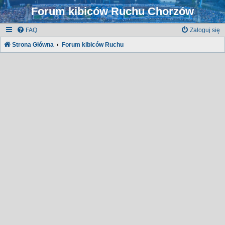
Forum kibiców Ruchu Chorzów
FAQ
Zaloguj się
Strona Główna
Forum kibiców Ruchu