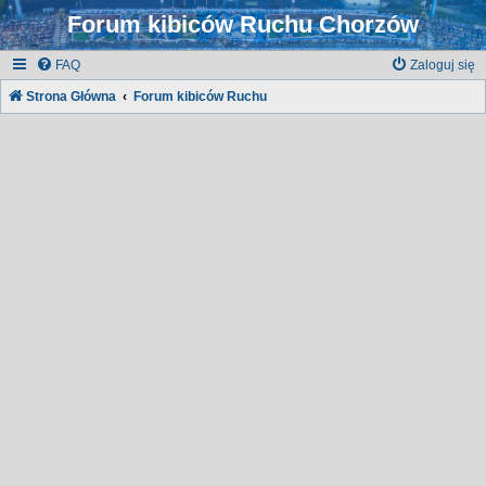
Forum kibiców Ruchu Chorzów
FAQ
Zaloguj się
Strona Główna
Forum kibiców Ruchu