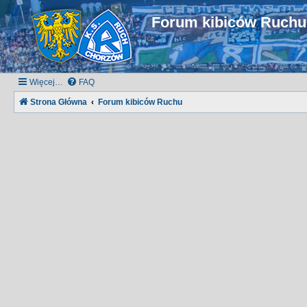
Forum kibiców Ruch
Więcej…
FAQ
Strona Główna
Forum kibiców Ruchu