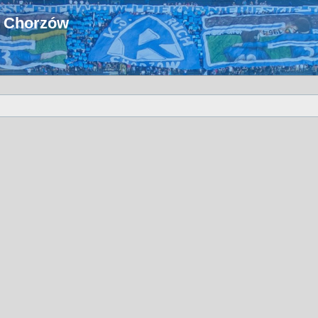
u Chorzów