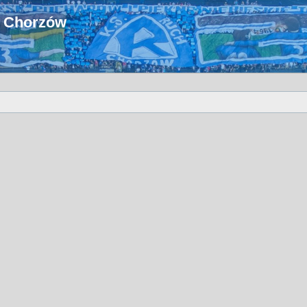
u Chorzów