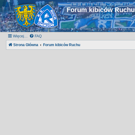
Forum kibiców Ruch
Więcej…
FAQ
Strona Główna
Forum kibiców Ruchu