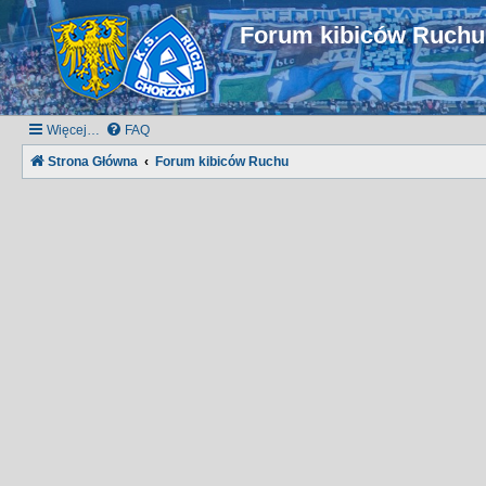
Forum kibiców Ruch
Więcej…
FAQ
Strona Główna
Forum kibiców Ruchu