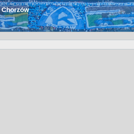
u Chorzów