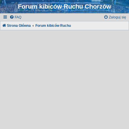
Forum kibiców Ruchu Chorzów
FAQ
Zaloguj się
Strona Główna
Forum kibiców Ruchu