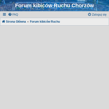
Forum kibiców Ruchu Chorzów
FAQ
Zaloguj się
Strona Główna
Forum kibiców Ruchu