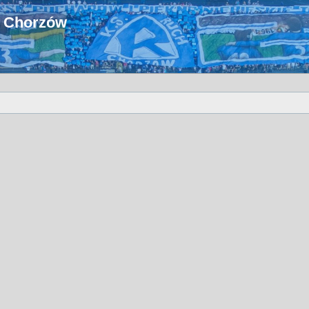
u Chorzów