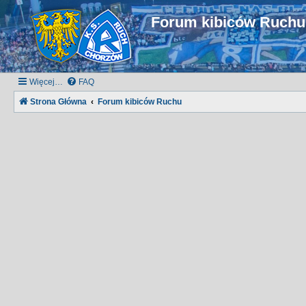
Forum kibiców Ruch
Więcej…
FAQ
Strona Główna
Forum kibiców Ruchu