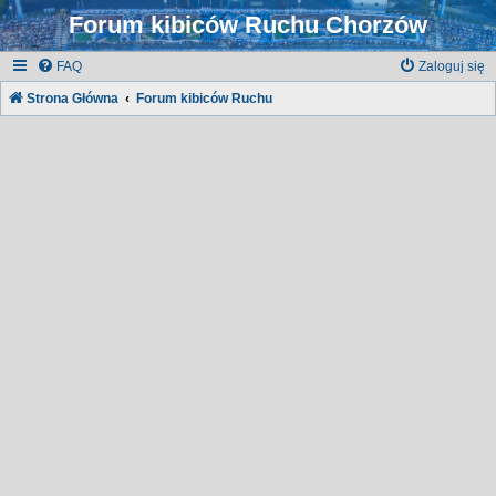
Forum kibiców Ruchu Chorzów
FAQ
Zaloguj się
Strona Główna
Forum kibiców Ruchu