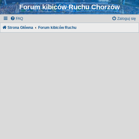
Forum kibiców Ruchu Chorzów
FAQ
Zaloguj się
Strona Główna
Forum kibiców Ruchu