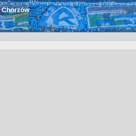
u Chorzów