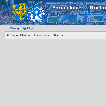
Forum kibiców Ruch
Więcej…
FAQ
Strona Główna
Forum kibiców Ruchu