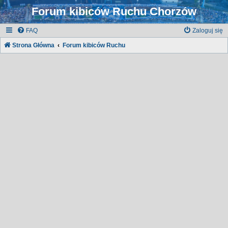
Forum kibiców Ruchu Chorzów
FAQ
Zaloguj się
Strona Główna
Forum kibiców Ruchu