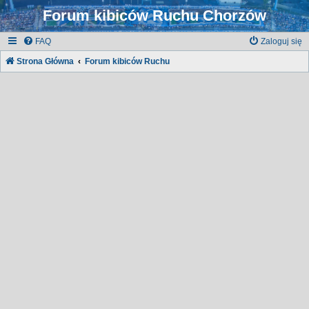
Forum kibiców Ruchu Chorzów
FAQ
Zaloguj się
Strona Główna
Forum kibiców Ruchu