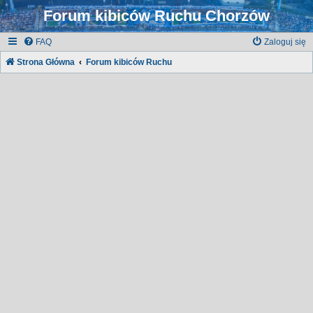
Forum kibiców Ruchu Chorzów
FAQ
Zaloguj się
Strona Główna
Forum kibiców Ruchu