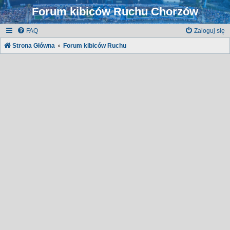
Forum kibiców Ruchu Chorzów
FAQ
Zaloguj się
Strona Główna
Forum kibiców Ruchu